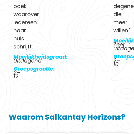
boek
degene
waarover
die
iedereen
meer
naar
willen.".
huis
Moeilij
Zeer
schrijft.
uitdag
Groeps
Moeilijkheidsgraad:
2–
Uitdagend
10
Groepsgrootte:
2–
12
Waarom Salkantay Horizons?