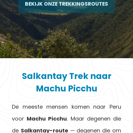
BEKIJK ONZE TREKKINGSROUTES
Salkantay Trek naar
Machu Picchu
De meeste mensen komen naar Peru
voor
Machu Picchu
. Maar degenen die
de
Salkantay-route
— degenen die om