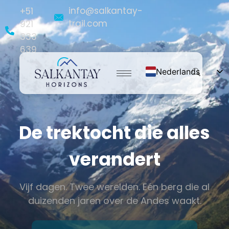
info@salkantay-
+51
trail.com
921
333
639
Nederlands
English
Español
Français
De trektocht die alles
Português do Brasil
verandert
Deutsch
Vijf dagen. Twee werelden. Eén berg die al
duizenden jaren over de Andes waakt.