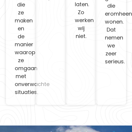
laten.
die
die
Zo
ze
eromheen
werken
maken
wonen.
wij
en
Dat
niet.
de
nemen
manier
we
waarop
zeer
ze
serieus.
omgaan
met
onverwachte
situaties.